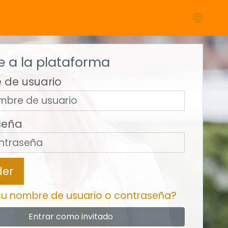
 a la plataforma
 de usuario
seña
der
su nombre de usuario o contraseña?
Entrar como invitado