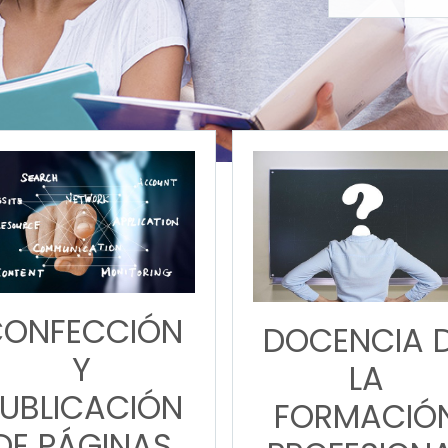
CONFECCIÓN
DOCENCIA 
Y
LA
UBLICACIÓN
FORMACIÓ
DE PÁGINAS