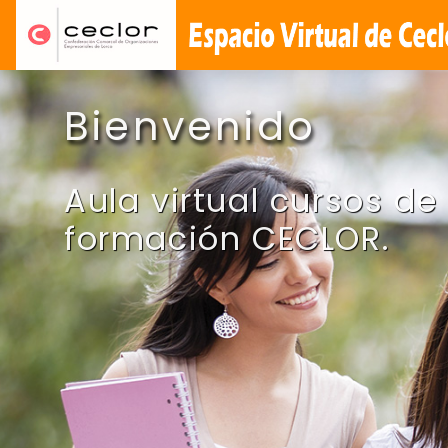
Saltar a contenido principal
Bienvenido
Aula virtual cursos de
formación CECLOR.