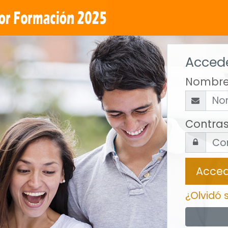
Accede
Nombre
Contra
Acce
¿Olvidó 