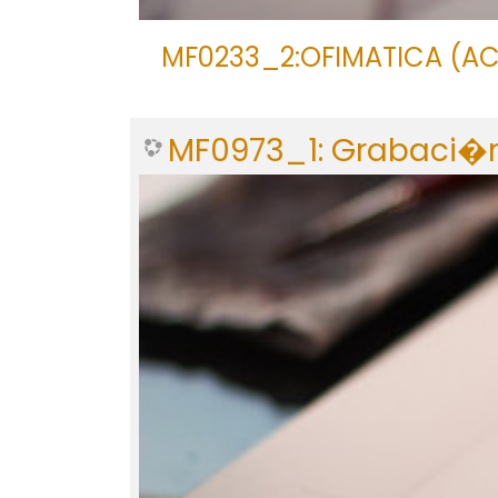
MF0233_2:OFIMATICA (AC
MF0973_1: Grabaci�n