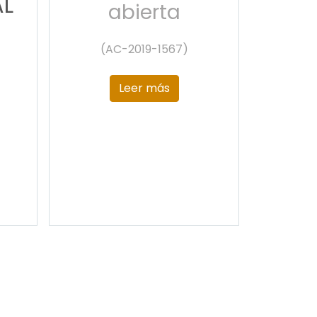
AL
abierta
(AC-2019-1567)
Leer más